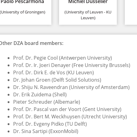
Paolo Pescarmona
Michiel Dusselier
(University of Groningen)
(University of Leuven - KU
Leuven)
Other DZA board members:
Prof. Dr. Pegie Cool (Antwerpen University)
Prof. Dr. Ir. Joeri Denayer (Free University Brussels)
Prof. Dr. Dirk E. de Vos (KU Leuven)
Dr. Johan Groen (Delft Solid Solutions)
Dr. Shiju N. Raveendran (University of Amsterdam)
Dr. Erik Zuidema (Shell)
Pieter Schreuder (Albemarle)
Prof. Dr. Pascal van der Voort (Gent University)
Prof. Dr. Bert M. Weckhuysen (Utrecht University)
Prof. Dr. Evgeny Pidko (TU Delft)
Dr. Sina Sartipi (ExxonMobil)