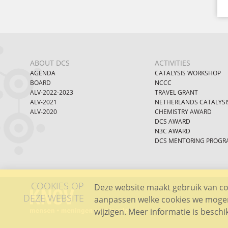
ABOUT DCS
ACTIVITIES
AGENDA
CATALYSIS WORKSHOP
BOARD
NCCC
ALV-2022-2023
TRAVEL GRANT
ALV-2021
NETHERLANDS CATALYSI
ALV-2020
CHEMISTRY AWARD
DCS AWARD
N3C AWARD
DCS MENTORING PROGR
COOKIES OP
Deze website maakt gebruik van coo
DEZE WEBSITE
aanpassen welke cookies we mogen 
wijzigen. Meer informatie is besch