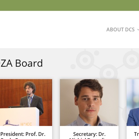
ABOUT DCS
ZA Board
President: Prof. Dr.
Secretary: Dr.
Tr