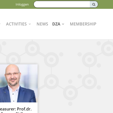
Zoeken:
Inloggen
ACTIVITIES
NEWS
DZA
MEMBERSHIP
easurer: Prof.dr.