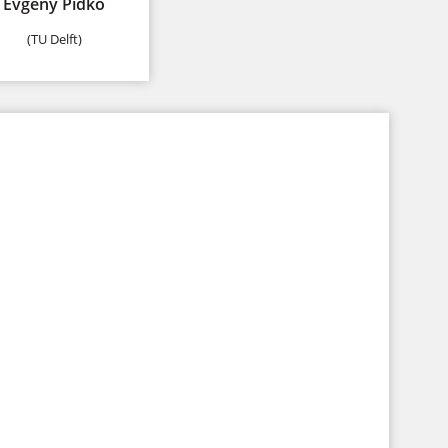
Evgeny Pidko
(TU Delft)