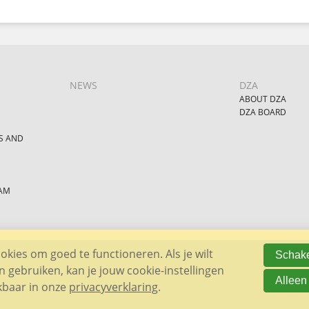
NEWS
DZA
ABOUT DZA
DZA BOARD
S AND
AM
kies om goed te functioneren. Als je wilt
Schake
gebruiken, kan je jouw cookie-instellingen
Alleen
ikbaar in onze
privacyverklaring
.