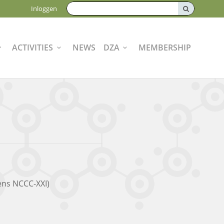
Zoeken:
Inloggen
ACTIVITIES
NEWS
DZA
MEMBERSHIP
ens NCCC-XXI)