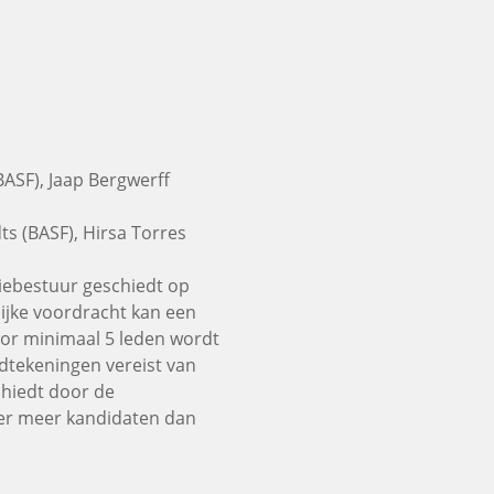
BASF), Jaap Bergwerff
ts (BASF), Hirsa Torres
tiebestuur geschiedt op
ijke voordracht kan een
or minimaal 5 leden wordt
dtekeningen vereist van
chiedt door de
n er meer kandidaten dan