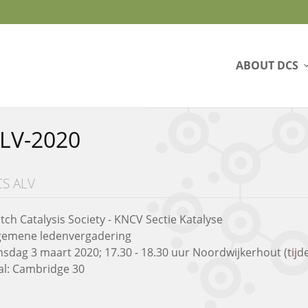
ABOUT DCS
LV-2020
S ALV
tch Catalysis Society - KNCV Sectie Katalyse
gemene ledenvergadering
nsdag 3 maart 2020; 17.30 - 18.30 uur Noordwijkerhout (tijd
al: Cambridge 30