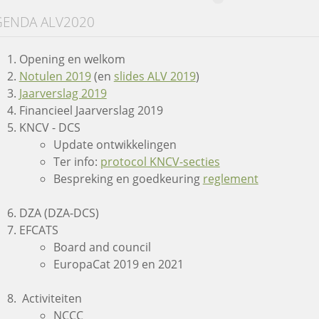
GENDA ALV2020
Opening en welkom
Notulen 2019
(en
slides ALV 2019
)
Jaarverslag 2019
Financieel Jaarverslag 2019
KNCV - DCS
Update ontwikkelingen
Ter info:
protocol KNCV-secties
Bespreking en goedkeuring
reglement
DZA (DZA-DCS)
EFCATS
Board and council
EuropaCat 2019 en 2021
Activiteiten
NCCC