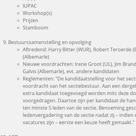
IUPAC
Workshop(s)
Prijzen
Stamboom
Bestuurssamenstelling en opvolging
Aftredend: Harry Bitter (WUR), Robert Teroerde (
(Albemarle)
Nieuwe voordrachten: Irene Groot (UL), Jim Brand
Galvis (Albemarle), evt. andere kandidaten
Reglementen: "De kandidaatstelling voor het sec
voordracht van het sectiebestuur. Aan een dergel
extra kandidaat toegevoegd worden mits deze do
voorgedragen. Daartoe zijn per kandidaat de han
ten minste 5 leden van de sectie. Benoeming ges
ledenvergadering van de sectie nadat zij – indie
vacatures zijn – eerste een keuze heeft gemaakt."