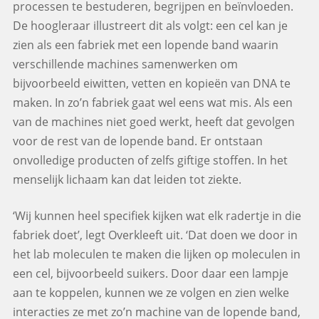
processen te bestuderen, begrijpen en beïnvloeden.
De hoogleraar illustreert dit als volgt: een cel kan je
zien als een fabriek met een lopende band waarin
verschillende machines samenwerken om
bijvoorbeeld eiwitten, vetten en kopieën van DNA te
maken. In zo’n fabriek gaat wel eens wat mis. Als een
van de machines niet goed werkt, heeft dat gevolgen
voor de rest van de lopende band. Er ontstaan
onvolledige producten of zelfs giftige stoffen. In het
menselijk lichaam kan dat leiden tot ziekte.
‘Wij kunnen heel specifiek kijken wat elk radertje in die
fabriek doet’, legt Overkleeft uit. ‘Dat doen we door in
het lab moleculen te maken die lijken op moleculen in
een cel, bijvoorbeeld suikers. Door daar een lampje
aan te koppelen, kunnen we ze volgen en zien welke
interacties ze met zo’n machine van de lopende band,