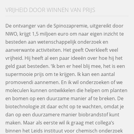
VRIJHEID DOOR WINNEN VAN PRIJS
De ontvanger van de Spinozapremie, uitgereikt door
NWO, krijgt 1,5 miljoen euro om naar eigen inzicht te
besteden aan wetenschappelijk onderzoek en
aanverwante activiteiten. Het geeft Overkleeft veel
vrijheid. Hij heeft al een paar ideeën over hoe hij het
geld gaat besteden. ‘Ik ben er heel blij mee, het is een
supermooie prijs om te krijgen. Ik kan een aantal
promovendi aannemen. En ik wil onderzoeken of we
moleculen kunnen ontwikkelen die helpen om planten
en bomen op een duurzame manier af te breken. De
biotechnologie zit daar echt op te wachten, omdat je
dan op een duurzamere manier biobrandstof kunt
maken. Maar als eerste wil ik graag met collega’s
binnen het Leids instituut voor chemisch onderzoek