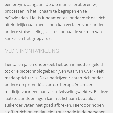
een enzym, aangaan. Op die manier proberen wij
processen in het lichaam te begrijpen en te
beïnvloeden. Het is fundamenteel onderzoek dat zich
uiteindelijk naar medicijnen kan vertalen voor onder
andere stofwisselingsziektes, bepaalde vormen van
kanker en het griepvirus.’
MEDICIJNONTWIKKELING
Tientallen jaren onderzoek hebben inmiddels geleid
tot drie biotechnologiebedrijven waarvan Overkleeft
medeoprichter is. Deze bedrijven richten zich onder
andere op potentiële kankertherapieën en een
medicijn voor een aantal stofwisselingsziektes. Bij deze
laatste aandoeningen kan het lichaam bepaalde
suikerderivaten niet goed afbreken. Hierdoor hopen
stoffen zich op en dat leidt tot schade in de hersenen