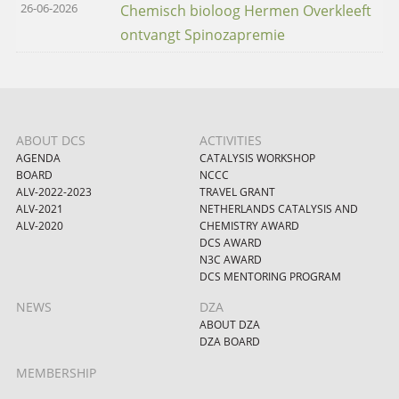
26-06-2026
Chemisch bioloog Hermen Overkleeft
ontvangt Spinozapremie
ABOUT DCS
ACTIVITIES
AGENDA
CATALYSIS WORKSHOP
BOARD
NCCC
ALV-2022-2023
TRAVEL GRANT
ALV-2021
NETHERLANDS CATALYSIS AND
ALV-2020
CHEMISTRY AWARD
DCS AWARD
N3C AWARD
DCS MENTORING PROGRAM
NEWS
DZA
ABOUT DZA
DZA BOARD
MEMBERSHIP